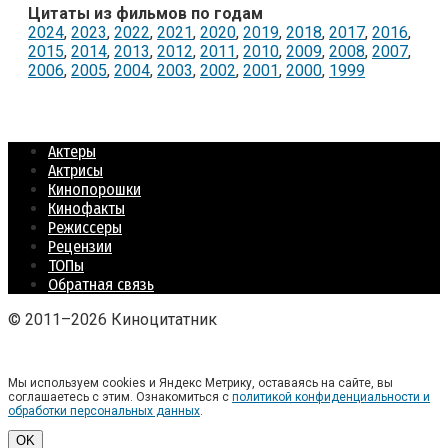
Цитаты из фильмов по годам
2024
,
2023
,
2022
,
2021
,
2020
,
2019
,
2018
,
2017
,
2016
,
2015
,
2014
,
2013
,
2012
,
2011
,
2010
,
2009
,
2008
,
2007
,
2006
,
2005
,
2004
,
2003
,
2002
,
2001
,
2000
,
1999
Актеры
Актрисы
Кинопорошки
Кинофакты
Режиссеры
Рецензии
ТОПы
Обратная связь
© 2011–2026 Киноцитатник
Мы используем cookies и Яндекс Метрику, оставаясь на сайте, вы
соглашаетесь с этим. Ознакомиться с
политикой конфиденциальности и
обработки персональных данных
.
OK