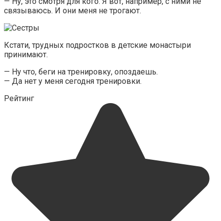
— Ну, это смотря для кого. Я вот, например, с ними не
связываюсь. И они меня не трогают.
Кстати, трудных подростков в детские монастыри
принимают.
— Ну что, беги на тренировку, опоздаешь.
— Да нет у меня сегодня тренировки.
Рейтинг