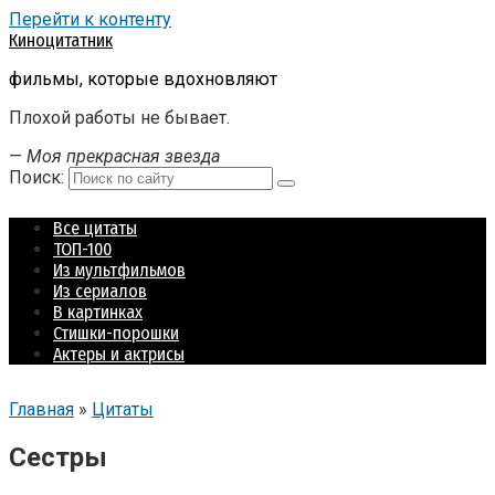
Перейти к контенту
Киноцитатник
фильмы, которые вдохновляют
Плохой работы не бывает.
—
Моя прекрасная звезда
Поиск:
Все цитаты
ТОП-100
Из мультфильмов
Из сериалов
В картинках
Стишки-порошки
Актеры и актрисы
Главная
»
Цитаты
Сестры