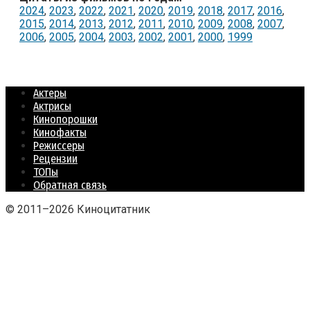
2024
,
2023
,
2022
,
2021
,
2020
,
2019
,
2018
,
2017
,
2016
,
2015
,
2014
,
2013
,
2012
,
2011
,
2010
,
2009
,
2008
,
2007
,
2006
,
2005
,
2004
,
2003
,
2002
,
2001
,
2000
,
1999
Актеры
Актрисы
Кинопорошки
Кинофакты
Режиссеры
Рецензии
ТОПы
Обратная связь
© 2011–2026 Киноцитатник