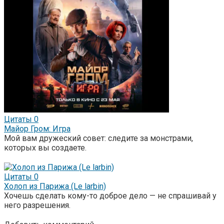
Цитаты
0
Майор Гром: Игра
Мой вам дружеский совет: следите за монстрами,
которых вы создаете.
Цитаты
0
Холоп из Парижа (Le larbin)
Хочешь сделать кому-то доброе дело — не спрашивай у
него разрешения.