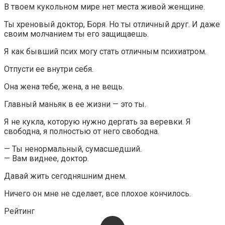
В твоем кукольном мире нет места живой женщине.
Ты хреновый доктор, Боря. Но ты отличный друг. И даже
своим молчанием ты его защищаешь.
Я как бывший псих могу стать отличным психиатром.
Отпусти ее внутри себя.
Она жена тебе, жена, а не вещь.
Главный маньяк в ее жизни — это ты.
Я не кукла, которую нужно дергать за веревки. Я
свободна, я полностью от него свободна.
— Ты ненормальный, сумасшедший.
— Вам виднее, доктор.
Давай жить сегодняшним днем.
Ничего он мне не сделает, все плохое кончилось.
Рейтинг