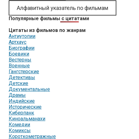
Алфавитный указатель по фильмам
Популярные фильмы с цитатами
Цитаты из фильмов по жанрам
Антиутопии
Артхаус
Биографии
Боевики
Вестерны
Военные
Гангстерские
Детективы
Детские
Документальные
Драмы
Индийские
Исторические
Киберпанк
Киноальманахи
Комедии
Комиксы
Короткометражные