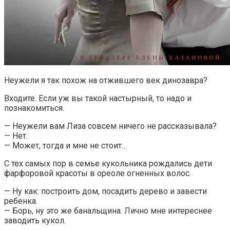
Неужели я так похож на отжившего век динозавра?
Входите. Если уж вы такой настырный, то надо и
познакомиться.
— Неужели вам Лиза совсем ничего не рассказывала?
— Нет.
— Может, тогда и мне не стоит…
С тех самых пор в семье кукольника рождались дети
фарфоровой красоты в ореоле огненных волос.
— Ну как: построить дом, посадить дерево и завести
ребенка.
— Борь, ну это же банальщина. Лично мне интереснее
заводить кукол.