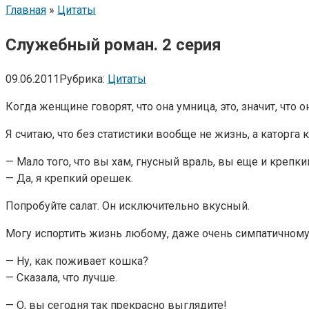
Главная
»
Цитаты
Служебный роман. 2 серия
09.06.2011
Рубрика:
Цитаты
Когда женщине говорят, что она умница, это, значит, что о
Я считаю, что без статистики вообще не жизнь, а каторга к
— Мало того, что вы хам, гнусный враль, вы еще и крепки
— Да, я крепкий орешек.
Попробуйте салат. Он исключительно вкусный.
Могу испортить жизнь любому, даже очень симпатичном
— Ну, как поживает кошка?
— Сказала, что лучше.
— О, вы сегодня так прекрасно выглядите!