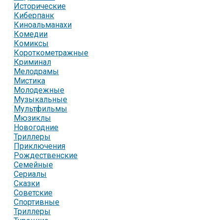
Исторические
Киберпанк
Киноальманахи
Комедии
Комиксы
Короткометражные
Криминал
Мелодрамы
Мистика
Молодежные
Музыкальные
Мультфильмы
Мюзиклы
Новогодние
Триллеры
Приключения
Рождественские
Семейные
Сериалы
Сказки
Советские
Спортивные
Триллеры