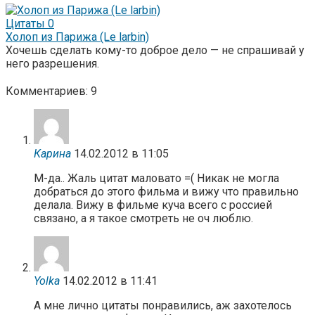
Цитаты
0
Холоп из Парижа (Le larbin)
Хочешь сделать кому-то доброе дело — не спрашивай у
него разрешения.
Комментариев: 9
Карина
14.02.2012 в 11:05
М-да.. Жаль цитат маловато =( Никак не могла
добраться до этого фильма и вижу что правильно
делала. Вижу в фильме куча всего с россией
связано, а я такое смотреть не оч люблю.
Yolka
14.02.2012 в 11:41
А мне лично цитаты понравились, аж захотелось