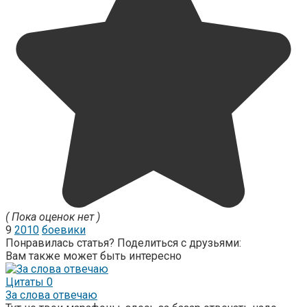
( Пока оценок нет )
9
2010
боевики
Понравилась статья? Поделиться с друзьями:
Вам также может быть интересно
Цитаты
0
За слова отвечаю