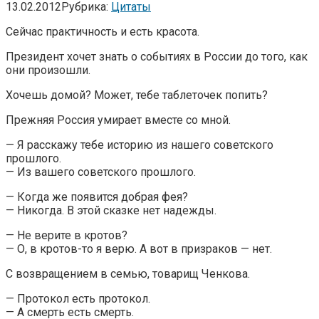
13.02.2012
Рубрика:
Цитаты
Сейчас практичность и есть красота.
Президент хочет знать о событиях в России до того, как
они произошли.
Хочешь домой? Может, тебе таблеточек попить?
Прежняя Россия умирает вместе со мной.
— Я расскажу тебе историю из нашего советского
прошлого.
— Из вашего советского прошлого.
— Когда же появится добрая фея?
— Никогда. В этой сказке нет надежды.
— Не верите в кротов?
— О, в кротов-то я верю. А вот в призраков — нет.
С возвращением в семью, товарищ Ченкова.
— Протокол есть протокол.
— А смерть есть смерть.