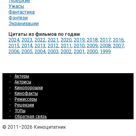
Турецкие
Ужасы
Фантастика
Фэнтези
Экранизации
Цитаты из фильмов по годам
2024
,
2023
,
2022
,
2021
,
2020
,
2019
,
2018
,
2017
,
2016
,
2015
,
2014
,
2013
,
2012
,
2011
,
2010
,
2009
,
2008
,
2007
,
2006
,
2005
,
2004
,
2003
,
2002
,
2001
,
2000
,
1999
Актеры
Актрисы
Кинопорошки
Кинофакты
Режиссеры
Рецензии
ТОПы
Обратная связь
© 2011–2026 Киноцитатник