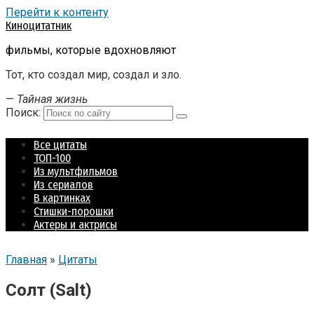
Перейти к контенту
Киноцитатник
фильмы, которые вдохновляют
Тот, кто создал мир, создал и зло.
—
Тайная жизнь
Поиск:
Все цитаты
ТОП-100
Из мультфильмов
Из сериалов
В картинках
Стишки-порошки
Актеры и актрисы
Главная
»
Цитаты
Солт (Salt)