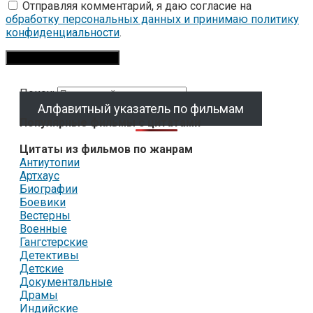
Отправляя комментарий, я даю согласие на
обработку персональных данных и принимаю политику
конфиденциальности
.
Поиск:
Алфавитный указатель по фильмам
Популярные фильмы с цитатами
Цитаты из фильмов по жанрам
Антиутопии
Артхаус
Биографии
Боевики
Вестерны
Военные
Гангстерские
Детективы
Детские
Документальные
Драмы
Индийские