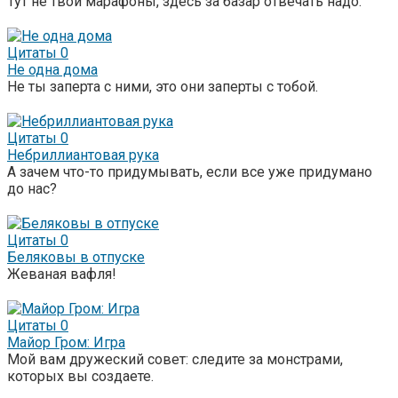
Тут не твои марафоны, здесь за базар отвечать надо.
Цитаты
0
Не одна дома
Не ты заперта с ними, это они заперты с тобой.
Цитаты
0
Небриллиантовая рука
А зачем что-то придумывать, если все уже придумано
до нас?
Цитаты
0
Беляковы в отпуске
Жеваная вафля!
Цитаты
0
Майор Гром: Игра
Мой вам дружеский совет: следите за монстрами,
которых вы создаете.