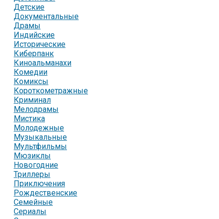
Детские
Документальные
Драмы
Индийские
Исторические
Киберпанк
Киноальманахи
Комедии
Комиксы
Короткометражные
Криминал
Мелодрамы
Мистика
Молодежные
Музыкальные
Мультфильмы
Мюзиклы
Новогодние
Триллеры
Приключения
Рождественские
Семейные
Сериалы