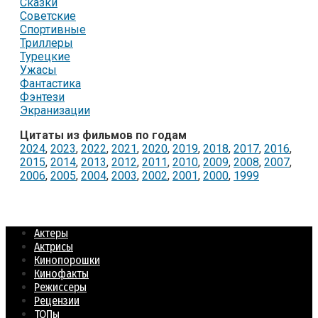
Сказки
Советские
Спортивные
Триллеры
Турецкие
Ужасы
Фантастика
Фэнтези
Экранизации
Цитаты из фильмов по годам
2024
,
2023
,
2022
,
2021
,
2020
,
2019
,
2018
,
2017
,
2016
,
2015
,
2014
,
2013
,
2012
,
2011
,
2010
,
2009
,
2008
,
2007
,
2006
,
2005
,
2004
,
2003
,
2002
,
2001
,
2000
,
1999
Актеры
Актрисы
Кинопорошки
Кинофакты
Режиссеры
Рецензии
ТОПы