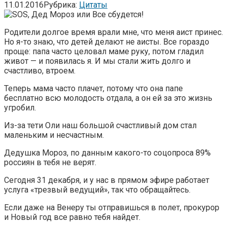
11.01.2016
Рубрика:
Цитаты
Родители долгое время врали мне, что меня аист принес.
Но я-то знаю, что детей делают не аисты. Все гораздо
проще: папа часто целовал маме руку, потом гладил
живот — и появилась я. И мы стали жить долго и
счастливо, втроем.
Теперь мама часто плачет, потому что она папе
бесплатно всю молодость отдала, а он ей за это жизнь
угробил.
Из-за тети Оли наш большой счастливый дом стал
маленьким и несчастным.
Дедушка Мороз, по данным какого-то соцопроса 89%
россиян в тебя не верят.
Сегодня 31 декабря, и у нас в прямом эфире работает
услуга «трезвый ведущий», так что обращайтесь.
Если даже на Венеру ты отправишься в полет, прокурор
и Новый год все равно тебя найдет.