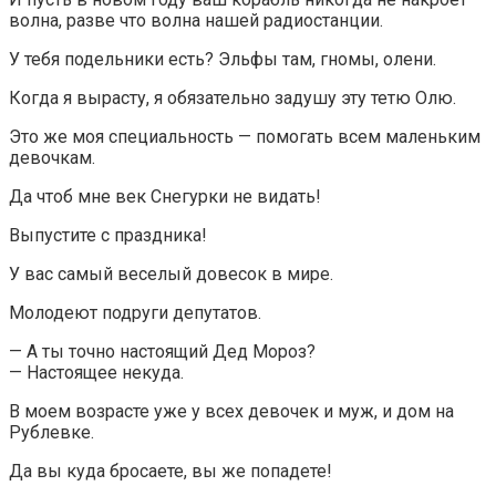
волна, разве что волна нашей радиостанции.
У тебя подельники есть? Эльфы там, гномы, олени.
Когда я вырасту, я обязательно задушу эту тетю Олю.
Это же моя специальность — помогать всем маленьким
девочкам.
Да чтоб мне век Снегурки не видать!
Выпустите с праздника!
У вас самый веселый довесок в мире.
Молодеют подруги депутатов.
— А ты точно настоящий Дед Мороз?
— Настоящее некуда.
В моем возрасте уже у всех девочек и муж, и дом на
Рублевке.
Да вы куда бросаете, вы же попадете!