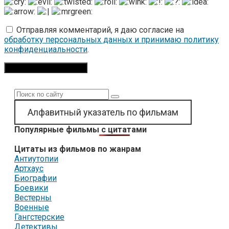
Отправляя комментарий, я даю согласие на
обработку персональных данных и принимаю политику
конфиденциальности
.
Поиск:
Алфавитный указатель по фильмам
Популярные фильмы с цитатами
Цитаты из фильмов по жанрам
Антиутопии
Артхаус
Биографии
Боевики
Вестерны
Военные
Гангстерские
Детективы