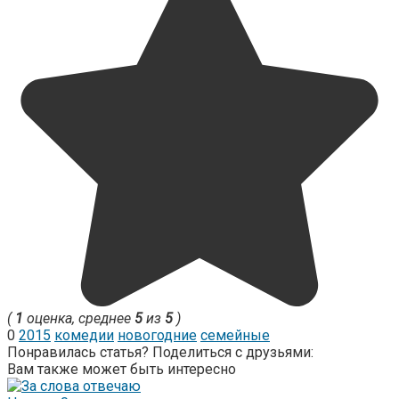
(
1
оценка, среднее
5
из
5
)
0
2015
комедии
новогодние
семейные
Понравилась статья? Поделиться с друзьями:
Вам также может быть интересно