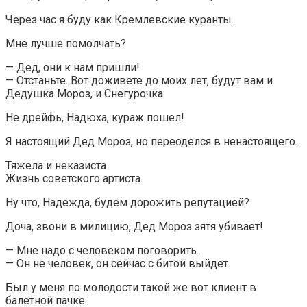
Через час я буду как Кремлевские куранты.
Мне лучше помолчать?
— Дед, они к нам пришли!
— Отстаньте. Вот доживете до моих лет, будут вам и
Дедушка Мороз, и Снегурочка.
Не дрейфь, Надюха, кураж пошел!
Я настоящий Дед Мороз, но переоделся в ненастоящего.
Тяжела и неказиста
Жизнь советского артиста.
Ну что, Надежда, будем дорожить репутацией?
Доча, звони в милицию, Дед Мороз зятя убивает!
— Мне надо с человеком поговорить.
— Он не человек, он сейчас с битой выйдет.
Был у меня по молодости такой же вот клиент в
балетной пачке.