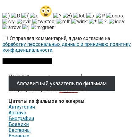
Отправляя комментарий, я даю согласие на
обработку персональных данных и принимаю политику
конфиденциальности
.
Поиск:
Алфавитный указатель по фильмам
Популярные фильмы с цитатами
Цитаты из фильмов по жанрам
Антиутопии
Артхаус
Биографии
Боевики
Вестерны
Военные