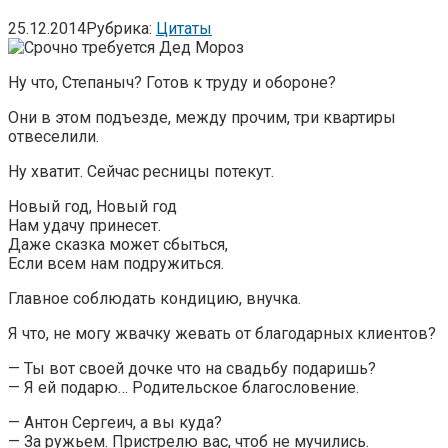
25.12.2014
Рубрика:
Цитаты
Ну что, Степаныч? Готов к труду и обороне?
Они в этом подъезде, между прочим, три квартиры
отвеселили.
Ну хватит. Сейчас ресницы потекут.
Новый год, Новый год
Нам удачу принесет.
Даже сказка может сбыться,
Если всем нам подружиться.
Главное соблюдать кондицию, внучка.
Я что, не могу жвачку жевать от благодарных клиентов?
— Ты вот своей дочке что на свадьбу подаришь?
— Я ей подарю… Родительское благословение.
— Антон Сергеич, а вы куда?
— За ружьем. Пристрелю вас, чтоб не мучились.