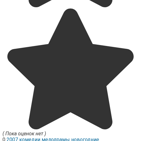
( Пока оценок нет )
0
2007
комедии
мелодрамы
новогодние