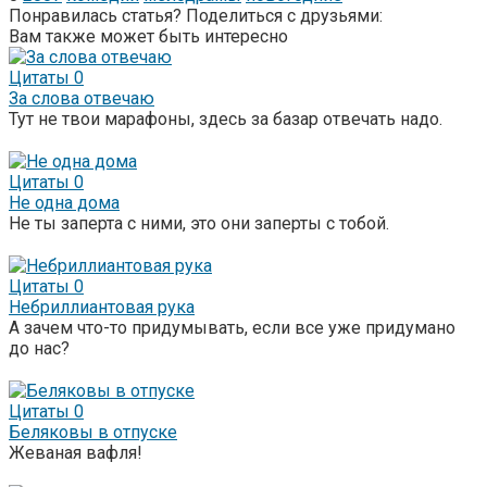
Понравилась статья? Поделиться с друзьями:
Вам также может быть интересно
Цитаты
0
За слова отвечаю
Тут не твои марафоны, здесь за базар отвечать надо.
Цитаты
0
Не одна дома
Не ты заперта с ними, это они заперты с тобой.
Цитаты
0
Небриллиантовая рука
А зачем что-то придумывать, если все уже придумано
до нас?
Цитаты
0
Беляковы в отпуске
Жеваная вафля!