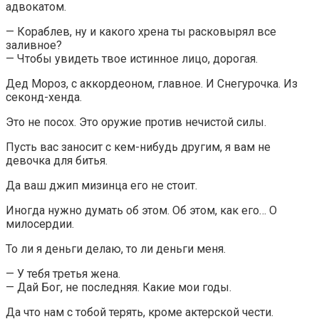
адвокатом.
— Кораблев, ну и какого хрена ты расковырял все
заливное?
— Чтобы увидеть твое истинное лицо, дорогая.
Дед Мороз, с аккордеоном, главное. И Снегурочка. Из
секонд-хенда.
Это не посох. Это оружие против нечистой силы.
Пусть вас заносит с кем-нибудь другим, я вам не
девочка для битья.
Да ваш джип мизинца его не стоит.
Иногда нужно думать об этом. Об этом, как его… О
милосердии.
То ли я деньги делаю, то ли деньги меня.
— У тебя третья жена.
— Дай Бог, не последняя. Какие мои годы.
Да что нам с тобой терять, кроме актерской чести.