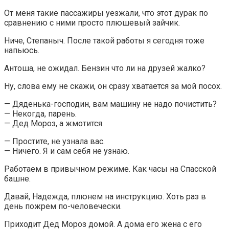
От меня такие пассажиры уезжали, что этот дурак по
сравнению с ними просто плюшевый зайчик.
Ниче, Степаныч. После такой работы я сегодня тоже
напьюсь.
Антоша, не ожидал. Бензин что ли на друзей жалко?
Ну, слова ему не скажи, он сразу хватается за мой посох.
— Дяденька-господин, вам машину не надо почистить?
— Некогда, парень.
— Дед Мороз, а жмотится.
— Простите, не узнала вас.
— Ничего. Я и сам себя не узнаю.
Работаем в привычном режиме. Как часы на Спасской
башне.
Давай, Надежда, плюнем на инструкцию. Хоть раз в
день пожрем по-человечески.
Приходит Дед Мороз домой. А дома его жена с его