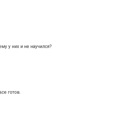
му у них и не научился?
все готов.