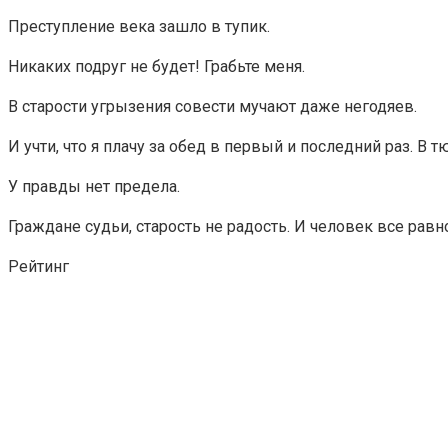
Преступление века зашло в тупик.
Никаких подруг не будет! Грабьте меня.
В старости угрызения совести мучают даже негодяев.
И учти, что я плачу за обед в первый и последний раз. В 
У правды нет предела.
Граждане судьи, старость не радость. И человек все равн
Рейтинг