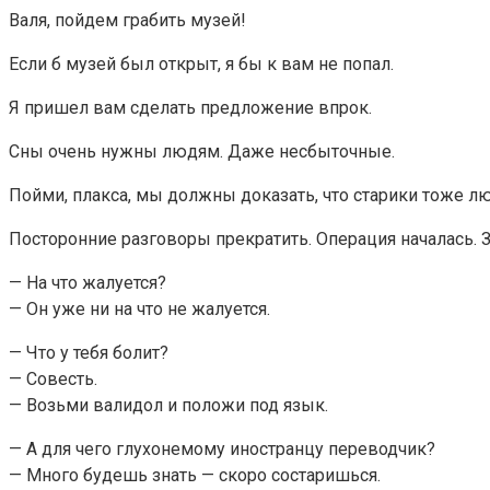
Валя, пойдем грабить музей!
Если б музей был открыт, я бы к вам не попал.
Я пришел вам сделать предложение впрок.
Сны очень нужны людям. Даже несбыточные.
Пойми, плакса, мы должны доказать, что старики тоже л
Посторонние разговоры прекратить. Операция началась. З
— На что жалуется?
— Он уже ни на что не жалуется.
— Что у тебя болит?
— Совесть.
— Возьми валидол и положи под язык.
— А для чего глухонемому иностранцу переводчик?
— Много будешь знать — скоро состаришься.