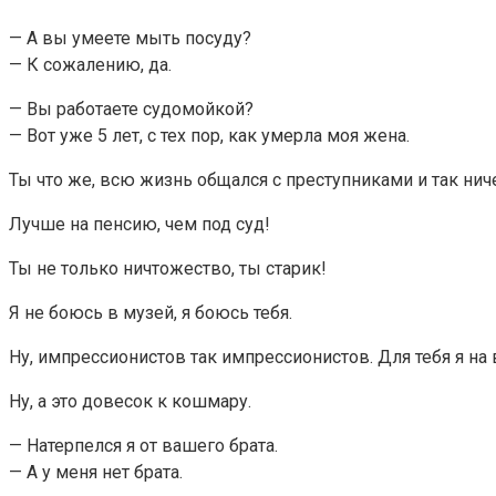
— А вы умеете мыть посуду?
— К сожалению, да.
— Вы работаете судомойкой?
— Вот уже 5 лет, с тех пор, как умерла моя жена.
Ты что же, всю жизнь общался с преступниками и так ниче
Лучше на пенсию, чем под суд!
Ты не только ничтожество, ты старик!
Я не боюсь в музей, я боюсь тебя.
Ну, импрессионистов так импрессионистов. Для тебя я на 
Ну, а это довесок к кошмару.
— Натерпелся я от вашего брата.
— А у меня нет брата.