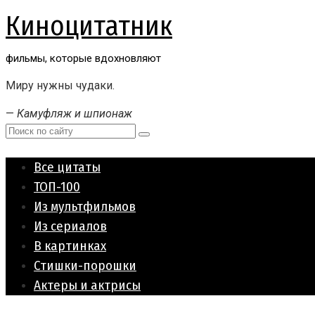
Перейти
Киноцитатник
к
контенту
фильмы, которые вдохновляют
Миру нужны чудаки.
—
Камуфляж и шпионаж
Поиск:
Все цитаты
ТОП-100
Из мультфильмов
Из сериалов
В картинках
Стишки-порошки
Актеры и актрисы