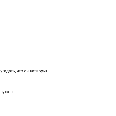
гадать, что он натворит.
 нужен.