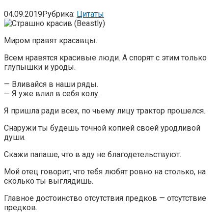
04.09.2019
Рубрика:
Цитаты
Миром правят красавцы.
Всем нравятся красивые люди. А спорят с этим только
глупышки и уроды.
— Вливайся в наши ряды.
— Я уже влил в себя колу.
Я пришла ради всех, по чьему лицу трактор прошелся.
Снаружи ты будешь точной копией своей уродливой
души.
Скажи папаше, что в аду не благодетельствуют.
Мой отец говорит, что тебя любят ровно на столько, на
сколько ты выглядишь.
Главное достоинство отсутствия предков — отсутствие
предков.