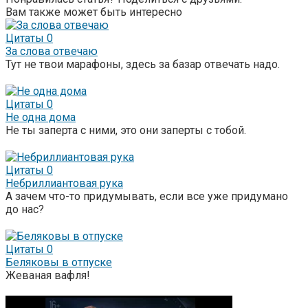
Вам также может быть интересно
Цитаты
0
За слова отвечаю
Тут не твои марафоны, здесь за базар отвечать надо.
Цитаты
0
Не одна дома
Не ты заперта с ними, это они заперты с тобой.
Цитаты
0
Небриллиантовая рука
А зачем что-то придумывать, если все уже придумано
до нас?
Цитаты
0
Беляковы в отпуске
Жеваная вафля!