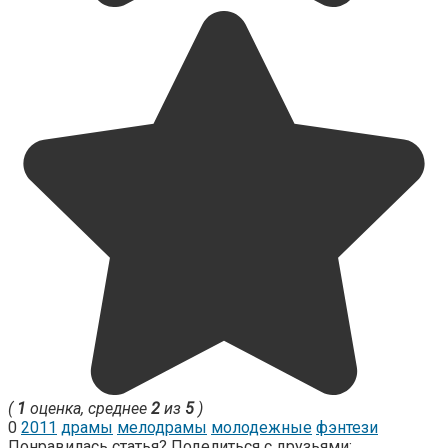
(
1
оценка, среднее
2
из
5
)
0
2011
драмы
мелодрамы
молодежные
фэнтези
Понравилась статья? Поделиться с друзьями: