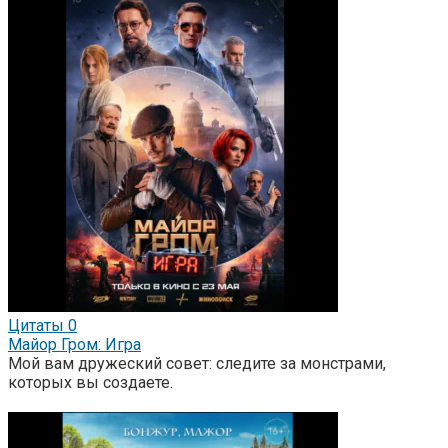
Цитаты
0
Майор Гром: Игра
Мой вам дружеский совет: следите за монстрами,
которых вы создаете.