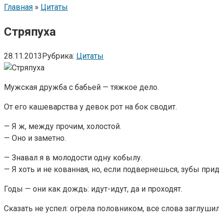
Главная
»
Цитаты
Стряпуха
28.11.2013
Рубрика:
Цитаты
Мужская дружба с бабьей — тяжкое дело.
От его кашеварства у девок рот на бок сводит.
— Я ж, между прочим, холостой.
— Оно и заметно.
— Знавал я в молодости одну кобылу.
— Я хоть и не кованная, но, если подвернешься, зубы прид
Годы — они как дождь: идут-идут, да и проходят.
Сказать не успел: огрела половником, все слова заглушил