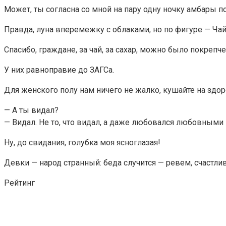
Может, ты согласна со мной на пару одну ночку амбары п
Правда, луна вперемежку с облаками, но по фигуре — Чай
Спасибо, граждане, за чай, за сахар, можно было покрепче
У них равноправие до ЗАГСа.
Для женского полу нам ничего не жалко, кушайте на здор
— А ты видал?
— Видал. Не то, что видал, а даже любовался любовными 
Ну, до свидания, голубка моя ясноглазая!
Девки — народ странный: беда случится — ревем, счастл
Рейтинг