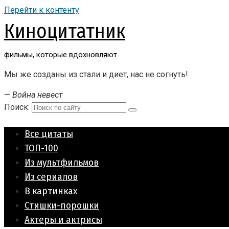
Перейти к контенту
Киноцитатник
фильмы, которые вдохновляют
Мы же созданы из стали и диет, нас не согнуть!
—
Война невест
Поиск:
Все цитаты
ТОП-100
Из мультфильмов
Из сериалов
В картинках
Стишки-порошки
Актеры и актрисы