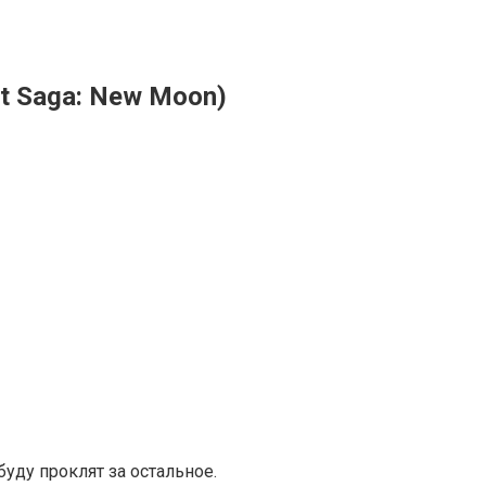
ht Saga: New Moon)
буду проклят за остальное.