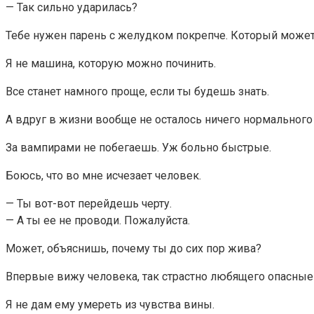
— Так сильно ударилась?
Тебе нужен парень с желудком покрепче. Который может
Я не машина, которую можно починить.
Все станет намного проще, если ты будешь знать.
А вдруг в жизни вообще не осталось ничего нормальног
За вампирами не побегаешь. Уж больно быстрые.
Боюсь, что во мне исчезает человек.
— Ты вот-вот перейдешь черту.
— А ты ее не проводи. Пожалуйста.
Может, объяснишь, почему ты до сих пор жива?
Впервые вижу человека, так страстно любящего опасные 
Я не дам ему умереть из чувства вины.