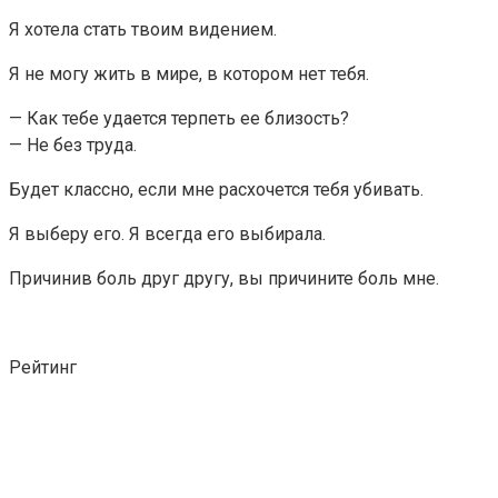
Я хотела стать твоим видением.
Я не могу жить в мире, в котором нет тебя.
— Как тебе удается терпеть ее близость?
— Не без труда.
Будет классно, если мне расхочется тебя убивать.
Я выберу его. Я всегда его выбирала.
Причинив боль друг другу, вы причините боль мне.
Рейтинг