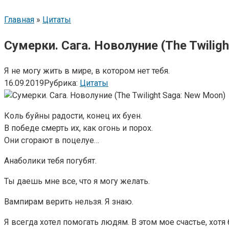
Главная
»
Цитаты
Сумерки. Сага. Новолуние (The Twilig
Я не могу жить в мире, в котором нет тебя.
16.09.2019
Рубрика:
Цитаты
Коль буйны радости, конец их буен.
В победе смерть их, как огонь и порох.
Они сгорают в поцелуе…
Анаболики тебя погубят.
Ты даешь мне все, что я могу желать.
Вампирам верить нельзя. Я знаю.
Я всегда хотел помогать людям. В этом мое счастье, хотя 