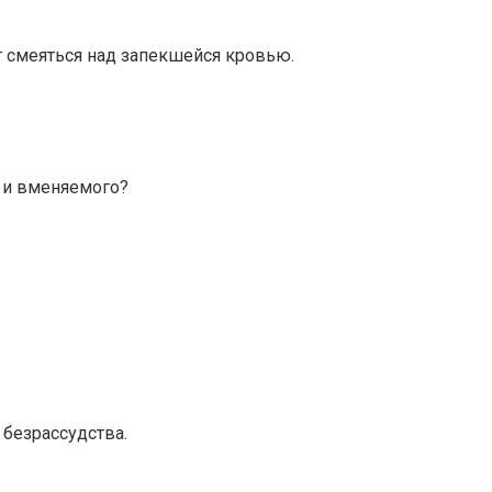
 смеяться над запекшейся кровью.
о и вменяемого?
безрассудства.