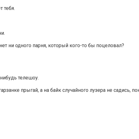
 тебя.
и.
т ни одного парня, который кого-то бы поцеловал?
-нибудь телешоу.
тарзанке прыгай, а на байк случайного лузера не садись, по