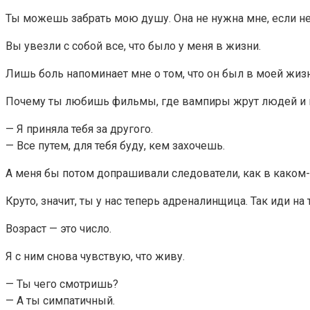
Ты можешь забрать мою душу. Она не нужна мне, если нет
Вы увезли с собой все, что было у меня в жизни.
Лишь боль напоминает мне о том, что он был в моей жизн
Почему ты любишь фильмы, где вампиры жрут людей и не
— Я приняла тебя за другого.
— Все путем, для тебя буду, кем захочешь.
А меня бы потом допрашивали следователи, как в каком
Круто, значит, ты у нас теперь адреналинщица. Так иди на 
Возраст — это число.
Я с ним снова чувствую, что живу.
— Ты чего смотришь?
— А ты симпатичный.