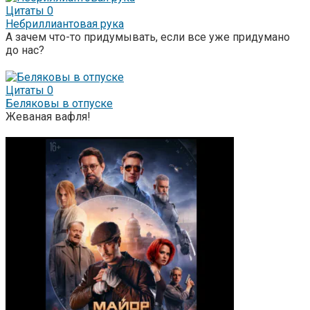
Цитаты
0
Небриллиантовая рука
А зачем что-то придумывать, если все уже придумано
до нас?
Цитаты
0
Беляковы в отпуске
Жеваная вафля!