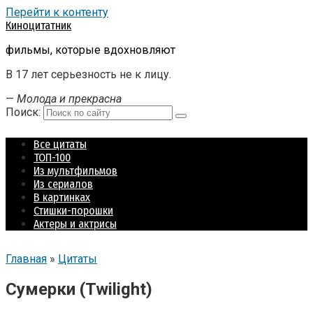
Перейти к контенту
Киноцитатник
фильмы, которые вдохновляют
В 17 лет серьезность не к лицу.
—
Молода и прекрасна
Поиск:
Все цитаты
ТОП-100
Из мультфильмов
Из сериалов
В картинках
Стишки-порошки
Актеры и актрисы
Главная
»
Цитаты
Сумерки (Twilight)