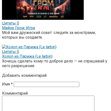
Цитаты
0
Майор Гром: Игра
Мой вам дружеский совет: следите за монстрами,
которых вы создаете.
Цитаты
0
Холоп из Парижа (Le larbin)
Хочешь сделать кому-то доброе дело — не спрашивай у
него разрешения.
Добавить комментарий
Имя
*
Комментарий