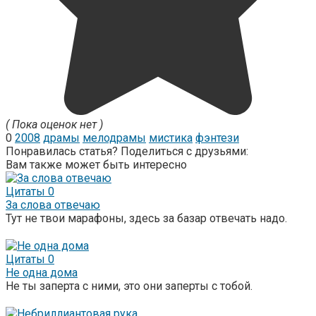
( Пока оценок нет )
0
2008
драмы
мелодрамы
мистика
фэнтези
Понравилась статья? Поделиться с друзьями:
Вам также может быть интересно
Цитаты
0
За слова отвечаю
Тут не твои марафоны, здесь за базар отвечать надо.
Цитаты
0
Не одна дома
Не ты заперта с ними, это они заперты с тобой.