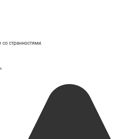
е со странностями.
.