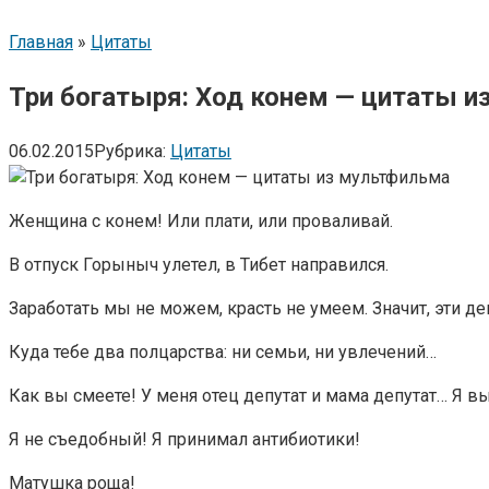
Главная
»
Цитаты
Три богатыря: Ход конем — цитаты 
06.02.2015
Рубрика:
Цитаты
Женщина с конем! Или плати, или проваливай.
В отпуск Горыныч улетел, в Тибет направился.
Заработать мы не можем, красть не умеем. Значит, эти д
Куда тебе два полцарства: ни семьи, ни увлечений…
Как вы смеете! У меня отец депутат и мама депутат… Я в
Я не съедобный! Я принимал антибиотики!
Матушка роща!