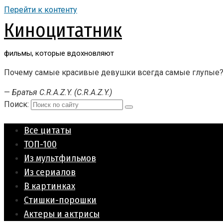
Перейти к контенту
Киноцитатник
фильмы, которые вдохновляют
Почему самые красивые девушки всегда самые глупые
—
Братья C.R.A.Z.Y. (C.R.A.Z.Y.)
Поиск:
Все цитаты
ТОП-100
Из мультфильмов
Из сериалов
В картинках
Стишки-порошки
Актеры и актрисы