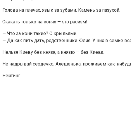
Голова на плечах, язык за зубами. Камень за пазухой.
Скакать только на конях — это расизм!
— Что за кони такие? С крыльями.
— Да как пить дать, родственники Юлия. У них в семье вс
Нельзя Киеву без князя, а князю — без Киева.
Не надрывай сердечко, Алёшенька, проживем как-нибудь
Рейтинг