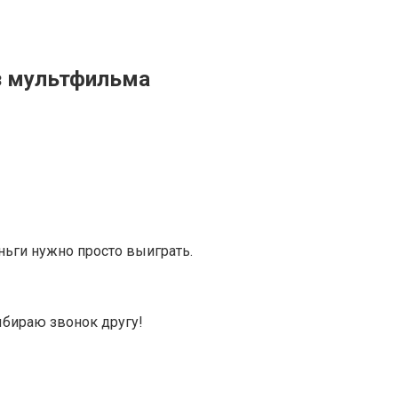
из мультфильма
еньги нужно просто выиграть.
ыбираю звонок другу!