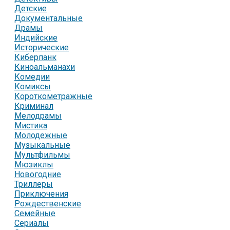
Детские
Документальные
Драмы
Индийские
Исторические
Киберпанк
Киноальманахи
Комедии
Комиксы
Короткометражные
Криминал
Мелодрамы
Мистика
Молодежные
Музыкальные
Мультфильмы
Мюзиклы
Новогодние
Триллеры
Приключения
Рождественские
Семейные
Сериалы