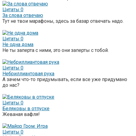
Цитаты
0
За слова отвечаю
Тут не твои марафоны, здесь за базар отвечать надо.
Цитаты
0
Не одна дома
Не ты заперта с ними, это они заперты с тобой.
Цитаты
0
Небриллиантовая рука
А зачем что-то придумывать, если все уже придумано
до нас?
Цитаты
0
Беляковы в отпуске
Жеваная вафля!
Цитаты
0