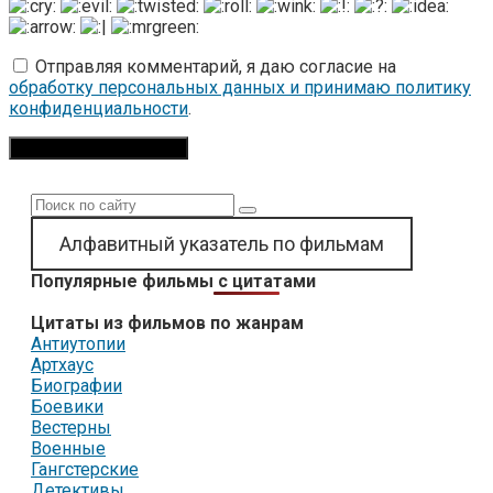
Отправляя комментарий, я даю согласие на
обработку персональных данных и принимаю политику
конфиденциальности
.
Поиск:
Алфавитный указатель по фильмам
Популярные фильмы с цитатами
Цитаты из фильмов по жанрам
Антиутопии
Артхаус
Биографии
Боевики
Вестерны
Военные
Гангстерские
Детективы