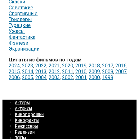
Сказки
Советские
Спортивные
Триллеры
Турецкие
Ужасы
Фантастика
Фэнтези
Экранизации
Цитаты из фильмов по годам
2024
,
2023
,
2022
,
2021
,
2020
,
2019
,
2018
,
2017
,
2016
,
2015
,
2014
,
2013
,
2012
,
2011
,
2010
,
2009
,
2008
,
2007
,
2006
,
2005
,
2004
,
2003
,
2002
,
2001
,
2000
,
1999
Актеры
Актрисы
Кинопорошки
Кинофакты
Режиссеры
Рецензии
ТОПы