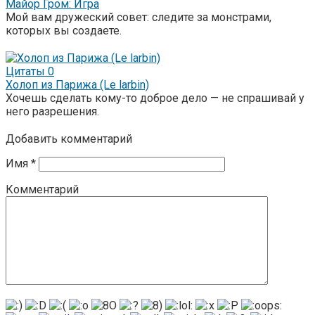
Майор Гром: Игра
Мой вам дружеский совет: следите за монстрами,
которых вы создаете.
Цитаты
0
Холоп из Парижа (Le larbin)
Хочешь сделать кому-то доброе дело — не спрашивай у
него разрешения.
Добавить комментарий
Имя
*
Комментарий