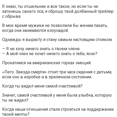
Я знаю, ты отшельник и все такое, но если ты не
заткнешь своего пса, я сброшу твой долбанный трейлер
с обрыва.
В мое время мужики не позволили бы женам пахать,
когда они занимаются клоунадой.
Однажды я вырасту и стану самым настоящим стояком.
— Я не хочу ничего знать о твоем члене.
— А мой член не хочет ничего знать о тебе, ясно?
Прокатимся на американских горках эмоций.
«Лего. Звезда смерти» стоит три часа сидения с детьми,
если оно в коробке и в приличном состоянии.
Когда ты видел меня самой счастливой?
Значит, самой счастливой у меня была улыбка, которую
ты не видел?
Когда наши отношения стали строиться на поддержании
твоей мечты?