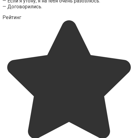
— Если я утону, я на тебя очень разозлюсь.
— Договорились.
Рейтинг