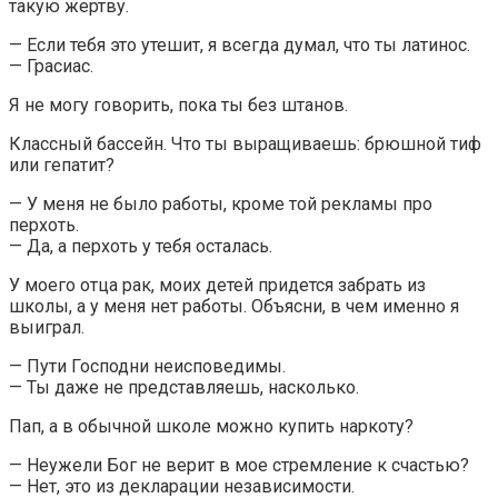
такую жертву.
— Если тебя это утешит, я всегда думал, что ты латинос.
— Грасиас.
Я не могу говорить, пока ты без штанов.
Классный бассейн. Что ты выращиваешь: брюшной тиф
или гепатит?
— У меня не было работы, кроме той рекламы про
перхоть.
— Да, а перхоть у тебя осталась.
У моего отца рак, моих детей придется забрать из
школы, а у меня нет работы. Объясни, в чем именно я
выиграл.
— Пути Господни неисповедимы.
— Ты даже не представляешь, насколько.
Пап, а в обычной школе можно купить наркоту?
— Неужели Бог не верит в мое стремление к счастью?
— Нет, это из декларации независимости.