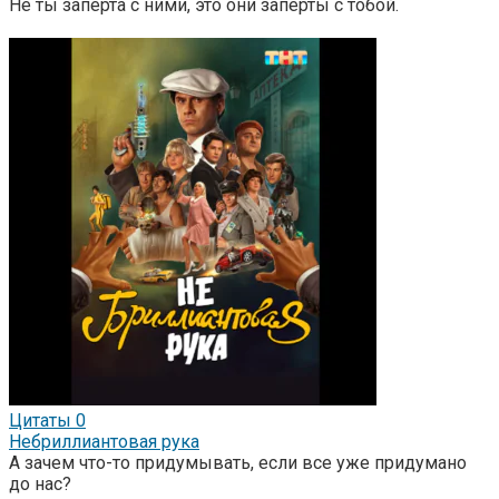
Не ты заперта с ними, это они заперты с тобой.
Цитаты
0
Небриллиантовая рука
А зачем что-то придумывать, если все уже придумано
до нас?