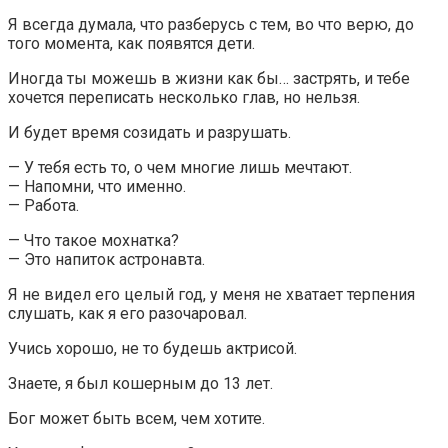
Я всегда думала, что разберусь с тем, во что верю, до
того момента, как появятся дети.
Иногда ты можешь в жизни как бы… застрять, и тебе
хочется переписать несколько глав, но нельзя.
И будет время созидать и разрушать.
— У тебя есть то, о чем многие лишь мечтают.
— Напомни, что именно.
— Работа.
— Что такое мохнатка?
— Это напиток астронавта.
Я не видел его целый год, у меня не хватает терпения
слушать, как я его разочаровал.
Учись хорошо, не то будешь актрисой.
Знаете, я был кошерным до 13 лет.
Бог может быть всем, чем хотите.