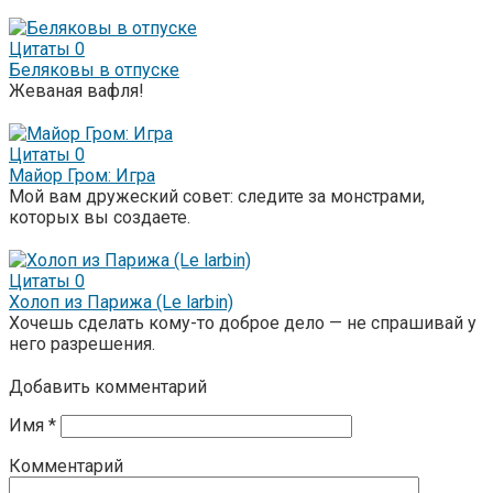
Цитаты
0
Беляковы в отпуске
Жеваная вафля!
Цитаты
0
Майор Гром: Игра
Мой вам дружеский совет: следите за монстрами,
которых вы создаете.
Цитаты
0
Холоп из Парижа (Le larbin)
Хочешь сделать кому-то доброе дело — не спрашивай у
него разрешения.
Добавить комментарий
Имя
*
Комментарий