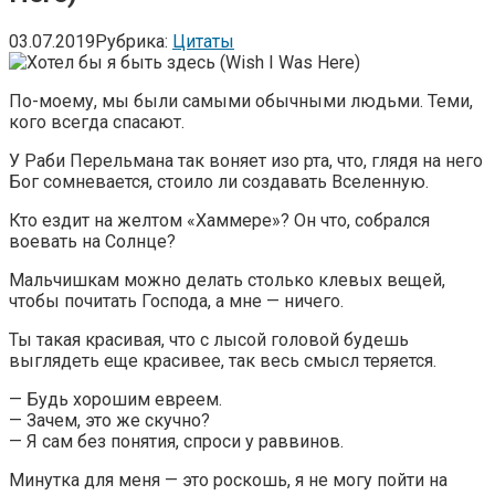
03.07.2019
Рубрика:
Цитаты
По-моему, мы были самыми обычными людьми. Теми,
кого всегда спасают.
У Раби Перельмана так воняет изо рта, что, глядя на него
Бог сомневается, стоило ли создавать Вселенную.
Кто ездит на желтом «Хаммере»? Он что, собрался
воевать на Солнце?
Мальчишкам можно делать столько клевых вещей,
чтобы почитать Господа, а мне — ничего.
Ты такая красивая, что с лысой головой будешь
выглядеть еще красивее, так весь смысл теряется.
— Будь хорошим евреем.
— Зачем, это же скучно?
— Я сам без понятия, спроси у раввинов.
Минутка для меня — это роскошь, я не могу пойти на