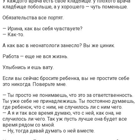
У каждого врача есть свое кладбище: у плохого врача
кладбище побольше, а у хорошего — чуть поменьше.
Обязательства все портят.
— Ирина, как вы себя чувствуете?
— Как-то.
А как вас в неонатологи занесло? Вы же циник.
Работа — еще не вся жизнь.
Улыбнись и ешь вату.
Если вы сейчас бросите ребенка, вы не простите себе
это никогда. Поверьте мне.
— Ты просто не понимаешь, что это за ответственность.
Ты уже себе не принадлежишь. Ты постоянно думаешь,
где ребенок, что с ним, не случилось ли с ним чего.
— А я и так все время думаю, что с ней, как она, не
случилось ли чего. Так уж пусть лучше она будет все
время рядом со мной.
— Ну, тогда давай думать о ней вместе.