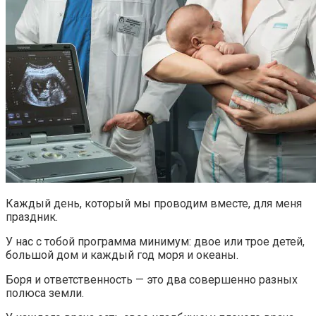
Каждый день, который мы проводим вместе, для меня
праздник.
У нас с тобой программа минимум: двое или трое детей,
большой дом и каждый год моря и океаны.
Боря и ответственность — это два совершенно разных
полюса земли.