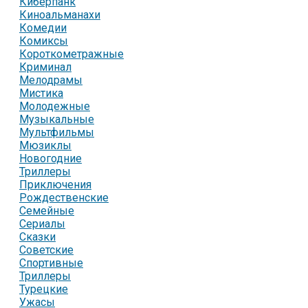
Киберпанк
Киноальманахи
Комедии
Комиксы
Короткометражные
Криминал
Мелодрамы
Мистика
Молодежные
Музыкальные
Мультфильмы
Мюзиклы
Новогодние
Триллеры
Приключения
Рождественские
Семейные
Сериалы
Сказки
Советские
Спортивные
Триллеры
Турецкие
Ужасы