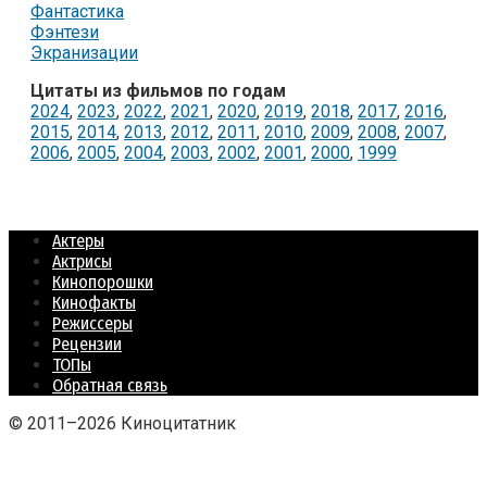
Фантастика
Фэнтези
Экранизации
Цитаты из фильмов по годам
2024
,
2023
,
2022
,
2021
,
2020
,
2019
,
2018
,
2017
,
2016
,
2015
,
2014
,
2013
,
2012
,
2011
,
2010
,
2009
,
2008
,
2007
,
2006
,
2005
,
2004
,
2003
,
2002
,
2001
,
2000
,
1999
Актеры
Актрисы
Кинопорошки
Кинофакты
Режиссеры
Рецензии
ТОПы
Обратная связь
© 2011–2026 Киноцитатник