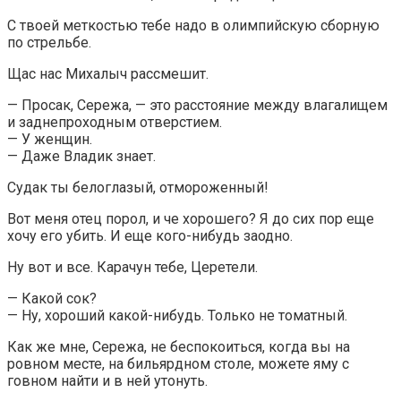
С твоей меткостью тебе надо в олимпийскую сборную
по стрельбе.
Щас нас Михалыч рассмешит.
— Просак, Сережа, — это расстояние между влагалищем
и заднепроходным отверстием.
— У женщин.
— Даже Владик знает.
Судак ты белоглазый, отмороженный!
Вот меня отец порол, и че хорошего? Я до сих пор еще
хочу его убить. И еще кого-нибудь заодно.
Ну вот и все. Карачун тебе, Церетели.
— Какой сок?
— Ну, хороший какой-нибудь. Только не томатный.
Как же мне, Сережа, не беспокоиться, когда вы на
ровном месте, на бильярдном столе, можете яму с
говном найти и в ней утонуть.