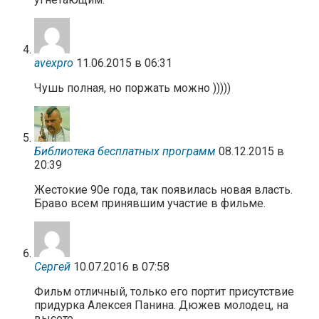
avexpro
11.06.2015 в 06:31
Чушь полная, но поржать можно )))))
Библиотека бесплатных программ
08.12.2015 в
20:39
Жестокие 90е года, так появилась новая власть.
Браво всем принявшим участие в фильме.
Сергей
10.07.2016 в 07:58
Фильм отличный, только его портит присутствие
придурка Алексея Панина. Дюжев молодец, на
высоте.