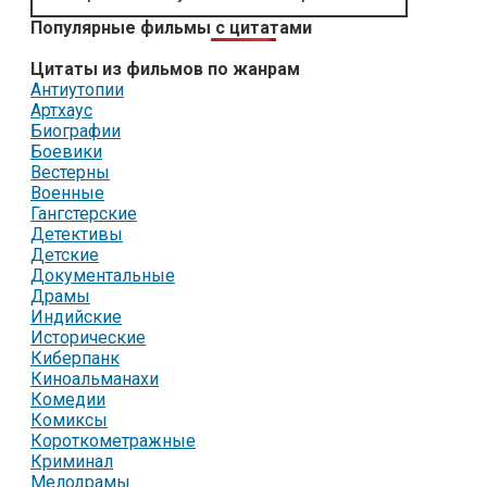
Популярные фильмы с цитатами
Цитаты из фильмов по жанрам
Антиутопии
Артхаус
Биографии
Боевики
Вестерны
Военные
Гангстерские
Детективы
Детские
Документальные
Драмы
Индийские
Исторические
Киберпанк
Киноальманахи
Комедии
Комиксы
Короткометражные
Криминал
Мелодрамы