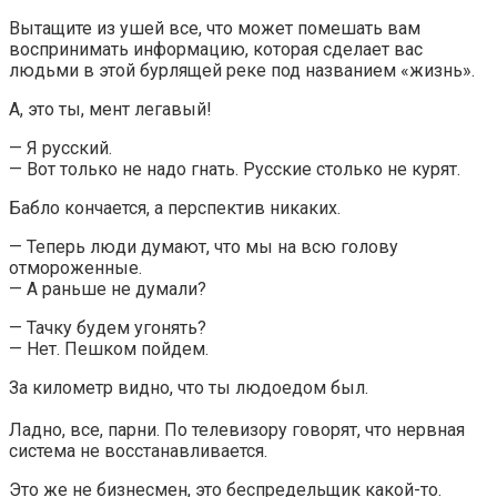
Вытащите из ушей все, что может помешать вам
воспринимать информацию, которая сделает вас
людьми в этой бурлящей реке под названием «жизнь».
А, это ты, мент легавый!
— Я русский.
— Вот только не надо гнать. Русские столько не курят.
Бабло кончается, а перспектив никаких.
— Теперь люди думают, что мы на всю голову
отмороженные.
— А раньше не думали?
— Тачку будем угонять?
— Нет. Пешком пойдем.
За километр видно, что ты людоедом был.
Ладно, все, парни. По телевизору говорят, что нервная
система не восстанавливается.
Это же не бизнесмен, это беспредельщик какой-то.