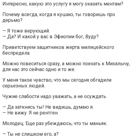
Интересно, какую это услугу я могу оказать ментам?
Почему всегда, когда я кушаю, ты говоришь про
дерьмо?
— Я тоже верующий.
— Да? И какой у вас в Эфиопии бог, Вуду?
Приветствуем защитников жертв милицейского
беспредела.
Можно повеситься сразу, а можно поехать к Михалычу,
для нас это сейчас одно и то же.
У меня такое чувство, что мы сегодня обгадили
серьезных людей.
Чужие слабости надо уважать, а не осуждать.
— Да заткнись ты! Не видишь, думаю я.
— Не вижу. Я не рентген.
Молодец. Еще раз убеждаюсь, что ты маньяк.
— Ты не слишком его, а?