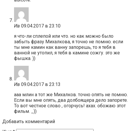
Ив
09.04.2017 в 23:10
я что-ли сплепой или что. но как можно было
забыть фразу Михалкова, я точно не помню. если
ты мне камин как ванну запорешь, то я тебя в
ванной не утопил, я тебя в камине сожгу. это же
фышка. ))
Ив
09.04.2017 в 23:13
ааа млин а тот же Михалков. точно опять не помню.
Если вы мне опять, два долбоящера дело запорете.
То вот честное слово , огорчусь! ахах. обожаю этот
фильм. _))
Добавить комментарий