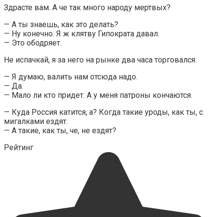
Здрасте вам. А че так много народу мертвых?
— А ты знаешь, как это делать?
— Ну конечно. Я ж клятву Гипократа давал.
— Это ободряет.
Не испачкай, я за него на рынке два часа торговался.
— Я думаю, валить нам отсюда надо.
— Да.
— Мало ли кто придет. А у меня патроны кончаются.
— Куда Россия катится, а? Когда такие уроды, как ты, с
мигалками ездят.
— А такие, как ты, че, не ездят?
Рейтинг