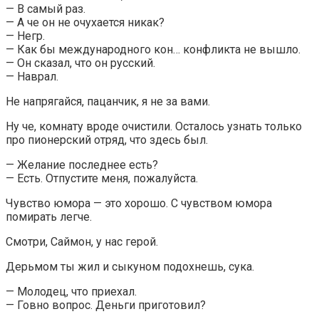
— В самый раз.
— А че он не очухается никак?
— Негр.
— Как бы международного кон… конфликта не вышло.
— Он сказал, что он русский.
— Наврал.
Не напрягайся, пацанчик, я не за вами.
Ну че, комнату вроде очистили. Осталось узнать только
про пионерский отряд, что здесь был.
— Желание последнее есть?
— Есть. Отпустите меня, пожалуйста.
Чувство юмора — это хорошо. С чувством юмора
помирать легче.
Смотри, Саймон, у нас герой.
Дерьмом ты жил и сыкуном подохнешь, сука.
— Молодец, что приехал.
— Говно вопрос. Деньги приготовил?