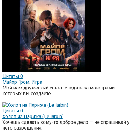
Цитаты
0
Майор Гром: Игра
Мой вам дружеский совет: следите за монстрами,
которых вы создаете.
Цитаты
0
Холоп из Парижа (Le larbin)
Хочешь сделать кому-то доброе дело — не спрашивай у
него разрешения.