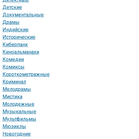
Детские
Документальные
Драмы
Индийские
Исторические
Киберпанк
Киноальманахи
Комедии
Комиксы
Короткометражные
Криминал
Мелодрамы
Мистика
Молодежные
Музыкальные
Мультфильмы
Мюзиклы
Новогодние