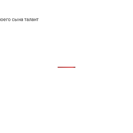
оего сына талант