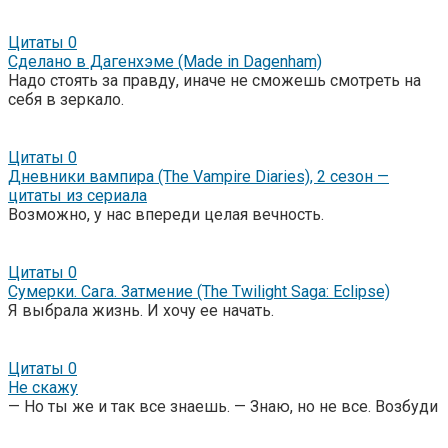
Цитаты
0
Сделано в Дагенхэме (Made in Dagenham)
Надо стоять за правду, иначе не сможешь смотреть на
себя в зеркало.
Цитаты
0
Дневники вампира (The Vampire Diaries), 2 сезон —
цитаты из сериала
Возможно, у нас впереди целая вечность.
Цитаты
0
Сумерки. Сага. Затмение (The Twilight Saga: Eclipse)
Я выбрала жизнь. И хочу ее начать.
Цитаты
0
Не скажу
— Но ты же и так все знаешь. — Знаю, но не все. Возбуди