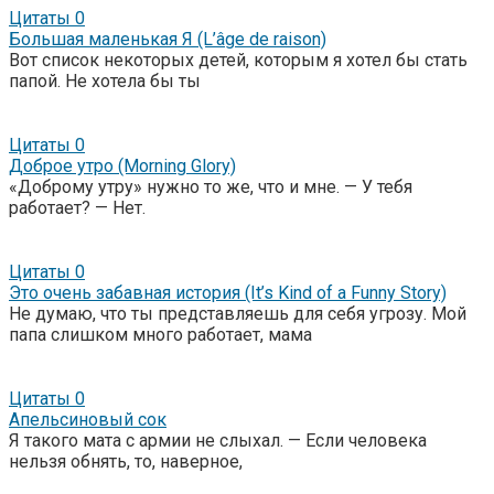
Цитаты
0
Большая маленькая Я (L’âge de raison)
Вот список некоторых детей, которым я хотел бы стать
папой. Не хотела бы ты
Цитаты
0
Доброе утро (Morning Glory)
«Доброму утру» нужно то же, что и мне. — У тебя
работает? — Нет.
Цитаты
0
Это очень забавная история (It’s Kind of a Funny Story)
Не думаю, что ты представляешь для себя угрозу. Мой
папа слишком много работает, мама
Цитаты
0
Апельсиновый сок
Я такого мата с армии не слыхал. — Если человека
нельзя обнять, то, наверное,