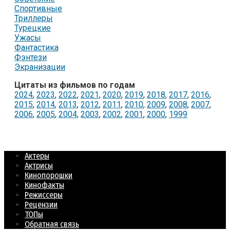
Спортивные
Триллеры
Турецкие
Ужасы
Фантастика
Фэнтези
Экранизации
Цитаты из фильмов по годам
2024
,
2023
,
2022
,
2021
,
2020
,
2019
,
2018
,
2017
,
2016
,
2015
,
2014
,
2013
,
2012
,
2011
,
2010
,
2009
,
2008
,
2007
,
2006
,
2005
,
2004
,
2003
,
2002
,
2001
,
2000
,
1999
Актеры
Актрисы
Кинопорошки
Кинофакты
Режиссеры
Рецензии
ТОПы
Обратная связь