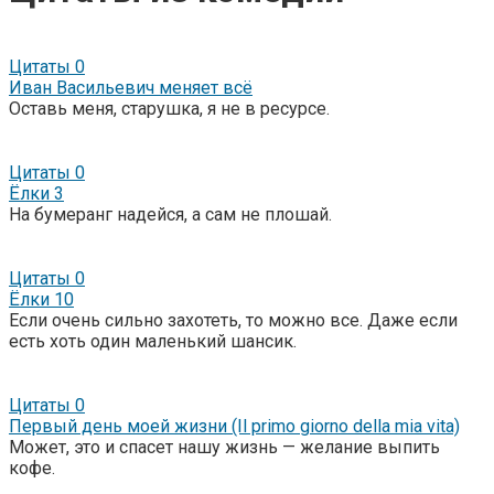
Цитаты
0
Иван Васильевич меняет всё
Оставь меня, старушка, я не в ресурсе.
Цитаты
0
Ёлки 3
На бумеранг надейся, а сам не плошай.
Цитаты
0
Ёлки 10
Если очень сильно захотеть, то можно все. Даже если
есть хоть один маленький шансик.
Цитаты
0
Первый день моей жизни (Il primo giorno della mia vita)
Может, это и спасет нашу жизнь — желание выпить
кофе.