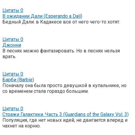
Цитаты
0
В ожидании Дали (Esperando a Dalí)
Бедный Дали: в Кадакесе все от него чего-то хотят.
Цитаты
0
Джонни
В песнях можно фантазировать. Но в песнях нельзя
врать.
Цитаты
0
Барби (Barbie)
Поначалу она была просто девушкой в купальнике, но
со временем стала гораздо большим.
Цитаты
0
Стражи Галактики. Часть 3 (Guardians of the Galaxy Vol. 3)
Популяция, где нет новых идей, не двигается вперед и
чахнет на корню.